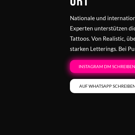
Ort
Nationale und internatio
Experten unterstützen di
Tattoos. Von Realistic, üb
starken Letterings. Bei Pu
INSTAGRAM DM SCHREIBE
AUF WHATSAPP SCHREIBE