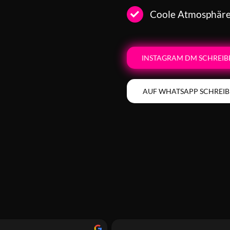
Coole Atmosphäre,
INSTAGRAM DM SCHREIB
AUF WHATSAPP SCHREI