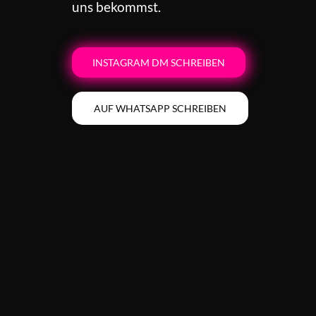
uns bekommst.
INSTAGRAM DM SCHREIBEN
AUF WHATSAPP SCHREIBEN