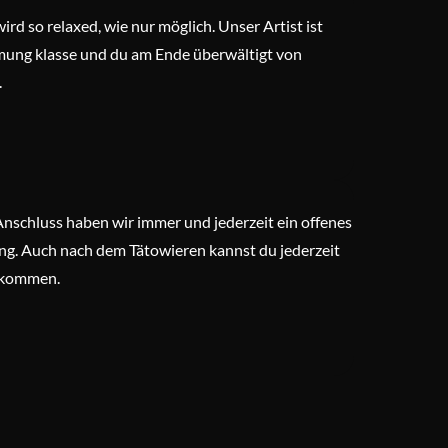
ird so relaxed, wie nur möglich. Unser Artist ist
mmung klasse und du am Ende überwältigt von
.
e
Anschluss haben wir immer und jederzeit ein offenes
g. Auch nach dem Tätowieren kannst du jederzeit
zukommen.