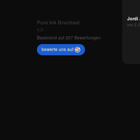
Jordi
Pure Ink Bruchsal
vor 2 
4.8
Basierend auf 207 Bewertungen
bewerte uns auf