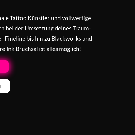
nale Tattoo Künstler und vollwertige
ch bei der Umsetzung deines Traum-
er Fineline bis hin zu Blackworks und
re Ink Bruchsal ist alles möglich!
N
N