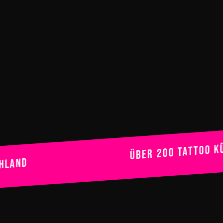
Über 200 Tattoo Künstle