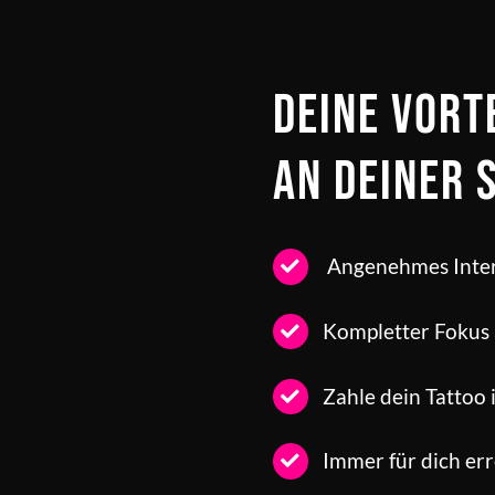
Deine Vort
an deiner 
Angenehmes Inter
Kompletter Fokus 
Zahle dein Tattoo 
Immer für dich er