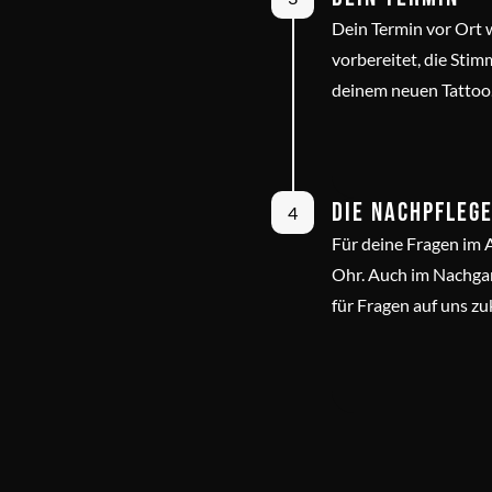
Dein Termin vor Ort w
vorbereitet, die Sti
deinem neuen Tattoo
Die Nachpfleg
4
Für deine Fragen im 
Ohr. Auch im Nachgan
für Fragen auf uns 