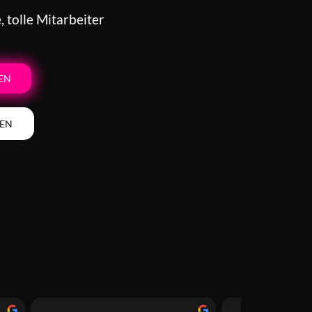
 tolle Mitarbeiter
EN
BEN