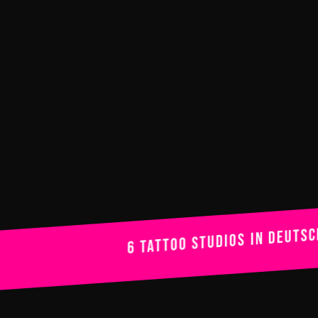
6 Tattoo Studios in Deutschland