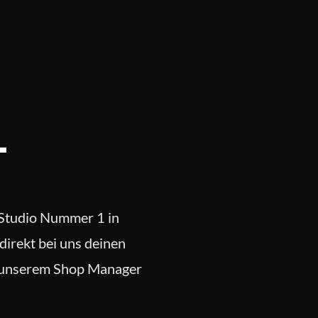
l
 Studio Nummer 1 in
irekt bei uns deinen
e unserem Shop Manager