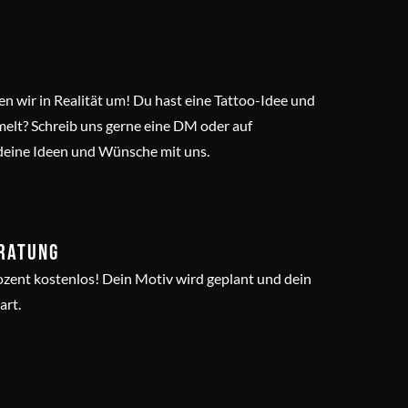
en wir in Realität um! Du hast eine Tattoo-Idee und
elt? Schreib uns gerne eine DM oder auf
deine Ideen und Wünsche mit uns.
ratung
zent kostenlos! Dein Motiv wird geplant und dein
art.