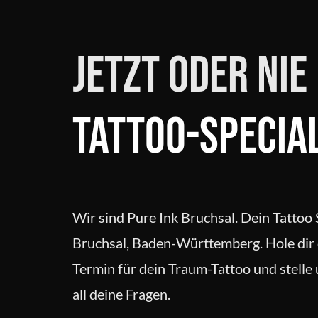
Zum
Inhalt
springen
Jetzt oder nie
Tattoo-Specia
Wir sind Pure Ink Bruchsal. Dein Tattoo
Bruchsal, Baden-Württemberg. Hole dir d
Termin für dein Traum-Tattoo und stell
all deine Fragen.